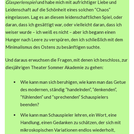
Glasperlenspiel
und habe mich mit aufrichtiger Liebe und
Leidenschaft auf die Schönheit eines solchen “Chaos”
eingelassen. Lag es an diesem leidenschaftlichen Spiel, oder
daran, dass ich gesättigt war, oder vielleicht daran, dass ich
weiser wurde – ich weiß es nicht – aber ich begann einen
Hunger nach Leere zu verspüren, den ich schließlich mit dem
Minimalismus des Ostens zu besänftigen suchte.
Und daraus erwuchsen die Fragen, mit denen ich beschloss, zur
diesjährigen Theater Sommer Akademie zu gehen:
Wie kann man sich beruhigen, wie kann man das Getue
des modernen, ständig “handelnden”, “denkenden”,
“fühlenden” und “sprechenden” Schauspielers
beenden?
Wie kann man Schauspieler lehren, ein Wort, eine
Handlung, einen Gedanken zu schätzen, der sich mit
mikroskopischen Variationen endlos wiederholt,