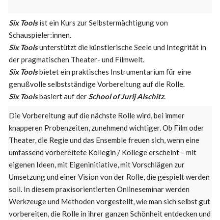
Six Tools
ist ein Kurs zur Selbstermächtigung von
Schauspieler:innen.
Six Tools
unterstützt die künstlerische Seele und Integrität in
der pragmatischen Theater- und Filmwelt.
Six Tools
bietet ein praktisches Instrumentarium für eine
genußvolle selbstständige Vorbereitung auf die Rolle.
Six Tools
basiert auf der
School of Jurij Alschitz
.
Die Vorbereitung auf die nächste Rolle wird, bei immer
knapperen Probenzeiten, zunehmend wichtiger. Ob Film oder
Theater, die Regie und das Ensemble freuen sich, wenn eine
umfassend vorbereitete Kollegin / Kollege erscheint – mit
eigenen Ideen, mit Eigeninitiative, mit Vorschlägen zur
Umsetzung und einer Vision von der Rolle, die gespielt werden
soll. In diesem praxisorientierten Onlineseminar werden
Werkzeuge und Methoden vorgestellt, wie man sich selbst gut
vorbereiten, die Rolle in ihrer ganzen Schönheit entdecken und