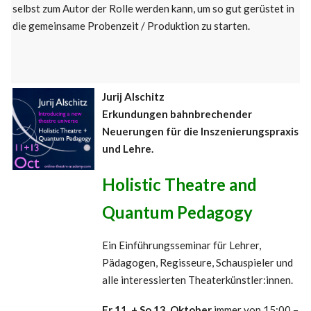
selbst zum Autor der Rolle werden kann, um so gut gerüstet in
die gemeinsame Probenzeit / Produktion zu starten.
Jurij Alschitz
Erkundungen bahnbrechender
Neuerungen für die Inszenierungspraxis
und Lehre.
Holistic Theatre and
Quantum Pedagogy
Ein Einführungsseminar für Lehrer,
Pädagogen, Regisseure, Schauspieler und
alle interessierten Theaterkünstler:innen.
Fr 11. + So 13. Oktober
immer von 15:00 –