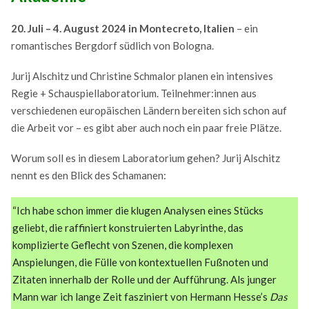
20. Juli – 4. August 2024 in Montecreto, Italien
– ein
romantisches Bergdorf südlich von Bologna.
Jurij Alschitz und Christine Schmalor planen ein intensives
Regie + Schauspiellaboratorium. Teilnehmer:innen aus
verschiedenen europäischen Ländern bereiten sich schon auf
die Arbeit vor – es gibt aber auch noch ein paar freie Plätze.
Worum soll es in diesem Laboratorium gehen? Jurij Alschitz
nennt es den Blick des Schamanen:
“Ich habe schon immer die klugen Analysen eines Stücks
geliebt, die raffiniert konstruierten Labyrinthe, das
komplizierte Geflecht von Szenen, die komplexen
Anspielungen, die Fülle von kontextuellen Fußnoten und
Zitaten innerhalb der Rolle und der Aufführung. Als junger
Mann war ich lange Zeit fasziniert von Hermann Hesse’s
Das