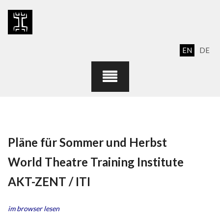
Skip
to
content
EN
DE
Pläne für Sommer und Herbst
World Theatre Training Institute
AKT-ZENT / ITI
im browser lesen