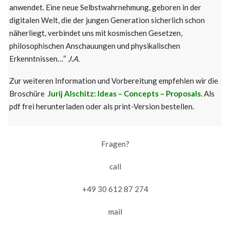
anwendet. Eine neue Selbstwahrnehmung, geboren in der
digitalen Welt, die der jungen Generation sicherlich schon
näherliegt, verbindet uns mit kosmischen Gesetzen,
philosophischen Anschauungen und physikalischen
Erkenntnissen…“
J.A.
Zur weiteren Information und Vorbereitung empfehlen wir die
Broschüre
Jurij Alschitz: Ideas – Concepts – Proposals
.
Als
pdf frei herunterladen oder als print-Version bestellen.
Fragen?
call
+49 30 612 87 274
mail