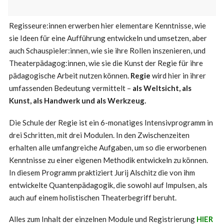
Regisseure:innen erwerben hier elementare Kenntnisse, wie
sie Ideen für eine Aufführung entwickeln und umsetzen, aber
auch Schauspieler:innen, wie sie ihre Rollen inszenieren, und
Theaterpädagog:innen, wie sie die Kunst der Regie für ihre
pädagogische Arbeit nutzen können.
Regie
wird hier in ihrer
umfassenden Bedeutung vermittelt –
als Weltsicht, als
Kunst, als Handwerk und als Werkzeug.
Die Schule der Regie ist ein 6-monatiges Intensivprogramm in
drei Schritten, mit drei Modulen. In den Zwischenzeiten
erhalten alle umfangreiche Aufgaben, um so die erworbenen
Kenntnisse zu einer eigenen Methodik entwickeln zu können.
In diesem Programm praktiziert Jurij Alschitz die von ihm
entwickelte Quantenpädagogik, die sowohl auf Impulsen, als
auch auf einem holistischen Theaterbegriff beruht.
Alles zum Inhalt der einzelnen Module und Registrierung
HIER