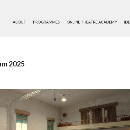
ABOUT
PROGRAMMES
ONLINE THEATRE ACADEMY
ID
mm 2025