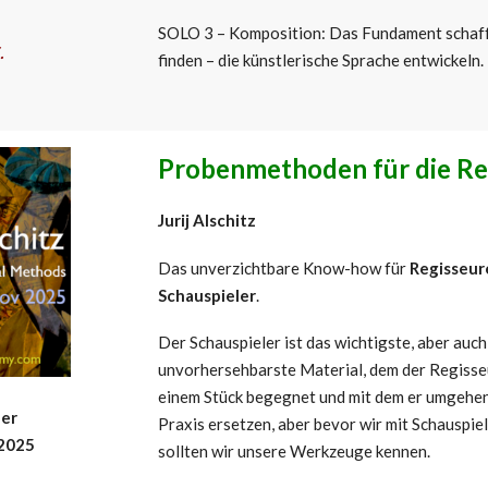
SOLO 3 – Komposition: Das Fundament schaf
.
finden – die künstlerische Sprache entwickeln.
Probenmethoden für die R
Jurij Alschitz
Das unverzichtbare Know-how für
Regisseur
Schauspieler
.
Der Schauspieler ist das wichtigste, aber auc
unvorhersehbarste Material, dem der Regisseu
einem Stück begegnet und mit dem er umgehen
ber
Praxis ersetzen, aber bevor wir mit Schauspie
 2025
sollten wir unsere Werkzeuge kennen.