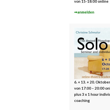
von 15-18:00 online
⇒anmelden
6. + 13. + 20. Oktobe
von 17:00 – 20:00 on
plus 3 x 1 hour indivi
coaching