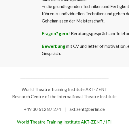
⇒ die grundlegenden Techniken und Fertigkeit
führen zu individuellen Techniken und geben d
Geheimnissen der Meisterschaft.
Fragen? gern!
Beratungsgespräch am Telefon
Bewerbung
mit CV und letter of motivation, 
Gespräch.
___________________________________________________
World Theatre Training Institute AKT-ZENT
Research Centre of the International Theatre Institute
+49 30 612 87 274 | akt.zent@berlin.de
World Theatre Training Institute AKT-ZENT / ITI