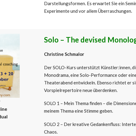
Darstellungsformen. Es erwartet Sie ein Semi
Experimente und vor allem Überraschungen.
Solo – The devised Monolo
Christine Schmalor
Der SOLO-Kurs unterstützt Künstler:innen, di
Monodrama, eine Solo-Performance oder ein
Theaterabend entwickeln. Ebenso richtet er sich
Vorspielrepertoire neue überdenken.
r
SOLO 1 – Mein Thema finden – die Dimensione
line
meinem Thema eine Stimme geben.
dual
SOLO 2 – Der kreative Gedankenfluss: Intertex
Chaos.