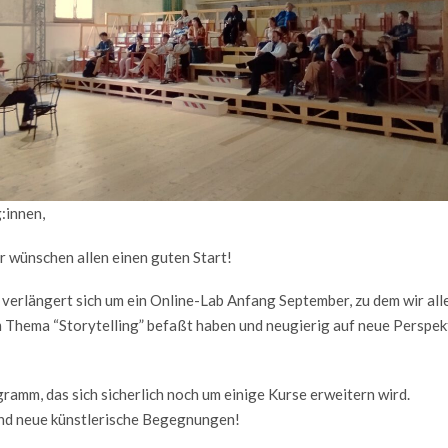
:innen,
r wünschen allen einen guten Start!
rlängert sich um ein Online-Lab Anfang September, zu dem wir alle 
m Thema “Storytelling” befaßt haben und neugierig auf neue Perspek
ramm, das sich sicherlich noch um einige Kurse erweitern wird.
und neue künstlerische Begegnungen!