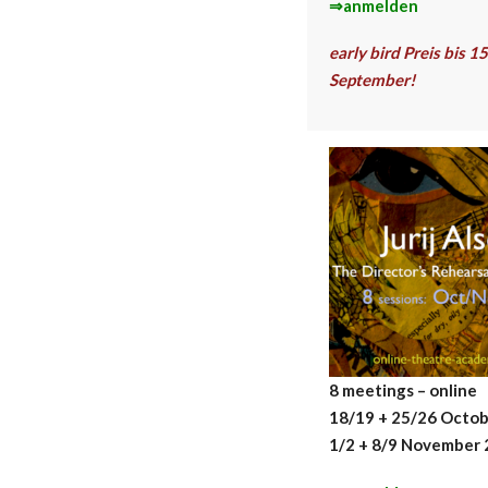
⇒anmelden
early bird Preis bis 15
September!
8 meetings – online
18/19 + 25/26 Octo
1/2 + 8/9 November