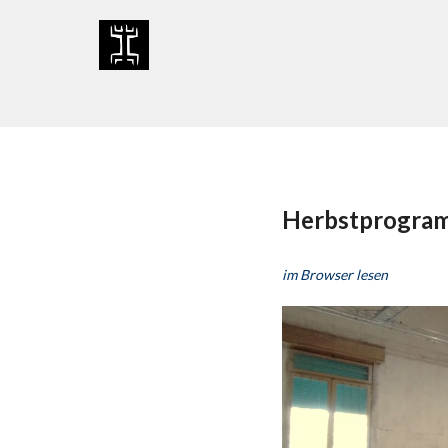
Skip
to
content
Herbstprogra
im Browser lesen