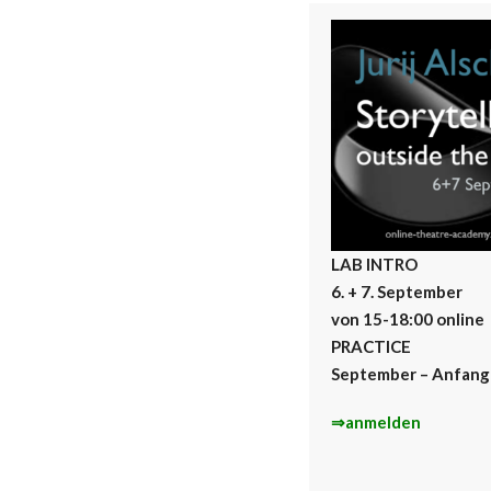
LAB INTRO
6. + 7. September
von 15-18:00
online
PRACTICE
September – Anfang
⇒anmelden