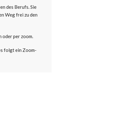
en des Berufs. Sie
en Weg frei zu den
 oder per zoom.
es folgt ein Zoom-