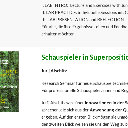
I. LAB INTRO: Lecture and Exercises with Juri
II. LAB PRACTICE: individuelle Sessions mit C
III. LAB PRESENTATION and REFLECTION
Für alle, die ihre Ergebnisse teilen und Feedba
erhalten möchten.
Schauspieler in Superpositi
Jurij Alschitz
Research Seminar für neue Schauspieltechnik
Für professionelle Schauspieler:innen und Re
Jurij Alschitz wird über
Innovationen in der S
sprechen, die sich aus der
Anwendung der Qu
ergeben. Auf den ersten Blick mögen sie unmög
den zweiten Blick weisen sie uns den Weg zu