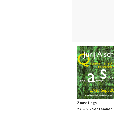
2 meetings
27. + 28. September